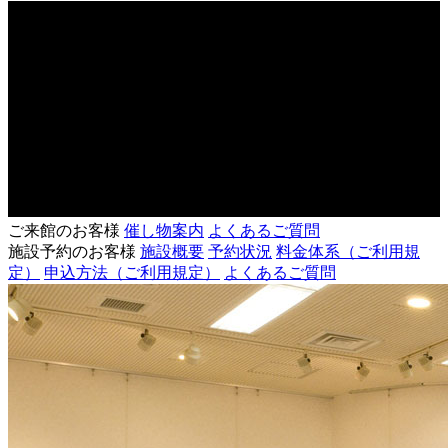
ご来館のお客様
催し物案内
よくあるご質問
施設予約のお客様
施設概要
予約状況
料金体系
（ご利用規
定）
申込方法
（ご利用規定）
よくあるご質問