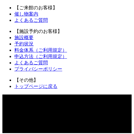
【ご来館のお客様】
催し物案内
よくあるご質問
【施設予約のお客様】
施設概要
予約状況
料金体系
（ご利用規定）
申込方法
（ご利用規定）
よくあるご質問
プライバシーポリシー
【その他】
トップページに戻る