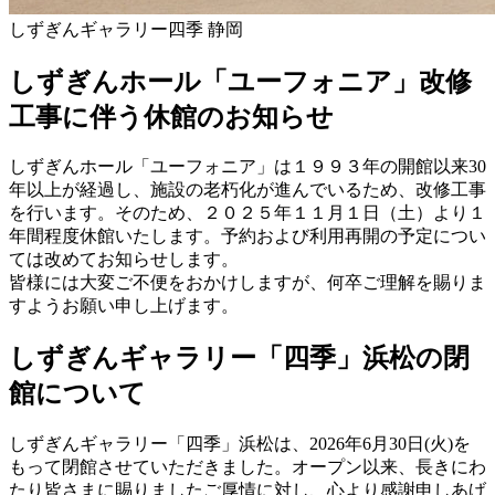
しずぎんギャラリー四季 静岡
しずぎんホール「ユーフォニア」改修
工事に伴う休館のお知らせ
しずぎんホール「ユーフォニア」は１９９３年の開館以来30
年以上が経過し、施設の老朽化が進んでいるため、改修工事
を行います。そのため、２０２５年１１月１日（土）より１
年間程度休館いたします。予約および利用再開の予定につい
ては改めてお知らせします。
皆様には大変ご不便をおかけしますが、何卒ご理解を賜りま
すようお願い申し上げます。
しずぎんギャラリー「四季」浜松の閉
館について
しずぎんギャラリー「四季」浜松は、2026年6月30日(火)を
もって閉館させていただきました。オープン以来、長きにわ
たり皆さまに賜りましたご厚情に対し、心より感謝申しあげ