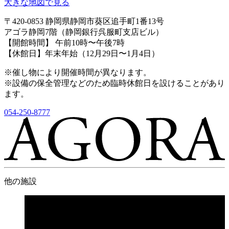
大きな地図で見る
〒420-0853 静岡県静岡市葵区追手町1番13号
アゴラ静岡7階（静岡銀行呉服町支店ビル）
【開館時間】 午前10時〜午後7時
【休館日】年末年始（12月29日〜1月4日）
※催し物により開催時間が異なります。
※設備の保全管理などのため臨時休館日を設けることがあり
ます。
054-250-8777
他の施設